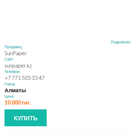
Подробнее
Продавец:
SunPaper
Сайт:
sunpaper.kz
Телефон:
+7 771 503 33 47
Город:
Алматы
Цена:
10 000 тнг.
КУПИТЬ