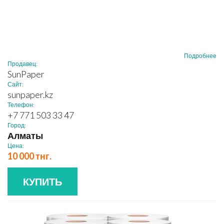
Подробнее
Продавец:
SunPaper
Сайт:
sunpaper.kz
Телефон:
+7 771 503 33 47
Город:
Алматы
Цена:
10 000 тнг.
КУПИТЬ