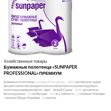
Хозяйственные товары
Бумажные полотенца «SUNPAPER
PROFESSIONAL» ПРЕМИУМ
Бумажные полотенца «SunpaperProfessional» – 100% целлюлоза, сырье
высшего качества, конкурентноспособная цена на рынке подобных
полотенец премиум класса. Цвет – белый Сырье – 100% целлюлоза
Высота рулона – 22 см. Метраж – 12,5 м. Слойность – 2-слойные Упаковка –
2 рулона Общая Упаковка – 24 рулона