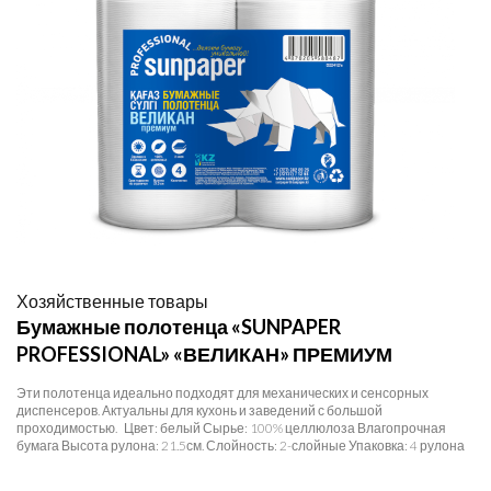
Хозяйственные товары
Бумажные полотенца «SUNPAPER
PROFESSIONAL» «ВЕЛИКАН» ПРЕМИУМ
Эти полотенца идеально подходят для механических и сенсорных
диспенсеров. Актуальны для кухонь и заведений с большой
проходимостью. Цвет: белый Сырье: 100% целлюлоза Влагопрочная
бумага Высота рулона: 21.5см. Слойность: 2-слойные Упаковка: 4 рулона