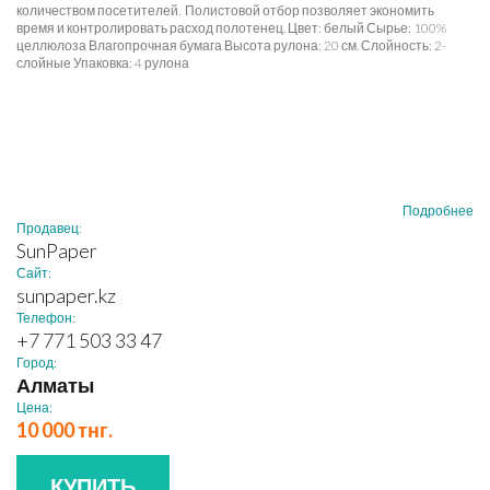
количеством посетителей. Полистовой отбор позволяет экономить
время и контролировать расход полотенец. Цвет: белый Сырье: 100%
целлюлоза Влагопрочная бумага Высота рулона: 20 см. Слойность: 2-
слойные Упаковка: 4 рулона
Подробнее
Продавец:
SunPaper
Сайт:
sunpaper.kz
Телефон:
+7 771 503 33 47
Город:
Алматы
Цена:
10 000 тнг.
КУПИТЬ