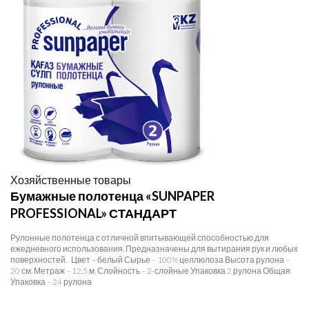
Хозяйственные товары
Бумажные полотенца «SUNPAPER
PROFESSIONAL» СТАНДАРТ
Рулонные полотенца с отличной впитывающей способностью для
ежедневного использования. Предназначены для вытирания рук и любых
поверхностей. Цвет – белый Сырье – 100% целлюлоза Высота рулона –
20 см. Метраж – 12,5 м. Слойность – 2-слойные Упаковка 2 рулона Общая
Упаковка – 24 рулона