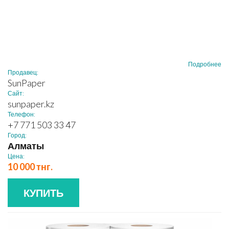
Подробнее
Продавец:
SunPaper
Сайт:
sunpaper.kz
Телефон:
+7 771 503 33 47
Город:
Алматы
Цена:
10 000 тнг.
КУПИТЬ