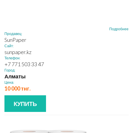
Подробнее
Продавец:
SunPaper
Сайт:
sunpaper.kz
Телефон:
+7 771 503 33 47
Город:
Алматы
Цена:
10 000 тнг.
КУПИТЬ