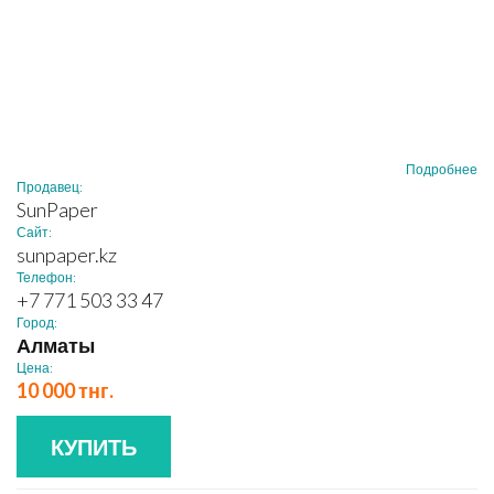
Подробнее
Продавец:
SunPaper
Сайт:
sunpaper.kz
Телефон:
+7 771 503 33 47
Город:
Алматы
Цена:
10 000 тнг.
КУПИТЬ