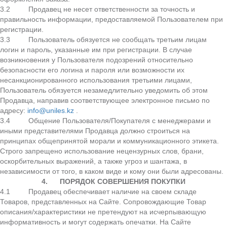
3.2 Продавец не несет ответственности за точность и
правильность информации, предоставляемой Пользователем при
регистрации.
3.3 Пользователь обязуется не сообщать третьим лицам
логин и пароль, указанные им при регистрации. В случае
возникновения у Пользователя подозрений относительно
безопасности его логина и пароля или возможности их
несанкционированного использования третьими лицами,
Пользователь обязуется незамедлительно уведомить об этом
Продавца, направив соответствующее электронное письмо по
адресу:
info@uniles.kz
.
3.4 Общение Пользователя/Покупателя с менеджерами и
иными представителями Продавца должно строиться на
принципах общепринятой морали и коммуникационного этикета.
Строго запрещено использование нецензурных слов, брани,
оскорбительных выражений, а также угроз и шантажа, в
независимости от того, в каком виде и кому они были адресованы.
4.
ПОРЯДОК СОВЕРШЕНИЯ ПОКУПКИ
4.1 Продавец обеспечивает наличие на своем складе
Товаров, представленных на Сайте. Сопровождающие Товар
описания/характеристики не претендуют на исчерпывающую
информативность и могут содержать опечатки. На Сайте