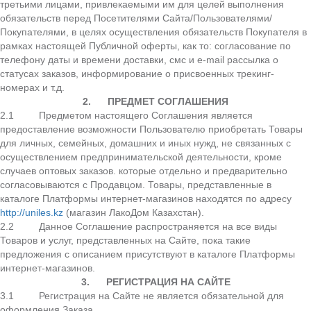
третьими лицами, привлекаемыми им для целей выполнения
обязательств перед Посетителями Сайта/Пользователями/
Покупателями, в целях осуществления обязательств Покупателя в
рамках настоящей Публичной оферты, как то: согласование по
телефону даты и времени доставки, смс и e-mail рассылка о
статусах заказов, информирование о присвоенных трекинг-
номерах и т.д.
2.
ПРЕДМЕТ СОГЛАШЕНИЯ
2.1 Предметом настоящего Соглашения является
предоставление возможности Пользователю приобретать Товары
для личных, семейных, домашних и иных нужд, не связанных с
осуществлением предпринимательской деятельности, кроме
случаев оптовых заказов. которые отдельно и предварительно
согласовываются с Продавцом. Товары, представленные в
каталоге Платформы интернет-магазинов находятся по адресу
http://uniles.kz
(магазин ЛакоДом Казахстан).
2.2 Данное Соглашение распространяется на все виды
Товаров и услуг, представленных на Сайте, пока такие
предложения с описанием присутствуют в каталоге Платформы
интернет-магазинов.
3.
РЕГИСТРАЦИЯ НА САЙТЕ
3.1 Регистрация на Сайте не является обязательной для
оформления Заказа.