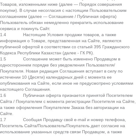
Товаров, изложенными ниже (далее — Порядок совершения
покупки). В случае несогласия с настоящим Пользовательским
соглашением (далее — Соглашение / Публичная оферта)
Пользователь обязан немедленно прекратить использование
сервиса и покинуть Сайт.
1.4 Настоящие Условия продажи товаров, а также
информация о Товаре, представленная на Сайте, являются
публичной офертой в соответствии со статьей 395 Гражданского
Кодекса Республики Казахстан (далее - ГК РК).
1.5 Соглашение может быть изменено Продавцом в
одностороннем порядке без уведомления Пользователя/
Покупателя. Новая редакция Соглашения вступает в силу по
истечении 10 (Десяти) календарных дней с момента ее
опубликования на Сайте, если иное не предусмотрено условиями
настоящего Соглашения.
1.6 Публичная оферта признается принятой Посетителем
Сайта / Покупателем с момента регистрации Посетителя на Сайте,
а также оформления Покупателем Заказа без авторизации на
Сайте.
1.7 Сообщая Продавцу свой e-mail и номер телефона,
Посетитель Сайта/Пользователь/Покупатель дает согласие на
использование указанных средств связи Продавцом, а также