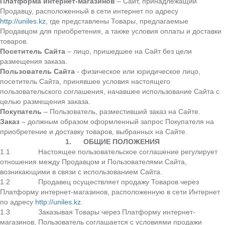
Платформа интернет-магазинов
– Сайт, принадлежащий
Продавцу, расположенный в сети интернет по адресу
http://uniles.kz
, где представлены Товары, предлагаемые
Продавцом для приобретения, а также условия оплаты и доставки
товаров.
Посетитель Сайта
– лицо, пришедшее на Сайт без цели
размещения заказа.
Пользователь Сайта
- физическое или юридическое лицо,
посетитель Сайта, принявшее условия настоящего
пользовательского соглашения, начавшее использование Сайта с
целью размещения заказа.
Покупатель
– Пользователь, разместивший заказ на Сайте.
Заказ
– должным образом оформленный запрос Покупателя на
приобретение и доставку товаров, выбранных на Сайте.
1.
ОБЩИЕ ПОЛОЖЕНИЯ
1.1 Настоящее пользовательское соглашение регулирует
отношения между Продавцом и Пользователями Сайта,
возникающими в связи с использованием Сайта.
1.2 Продавец осуществляет продажу Товаров через
Платформу интернет-магазинов, расположенную в сети Интернет
по адресу
http://uniles.kz
.
1.3 Заказывая Товары через Платформу интернет-
магазинов, Пользователь соглашается с условиями продажи