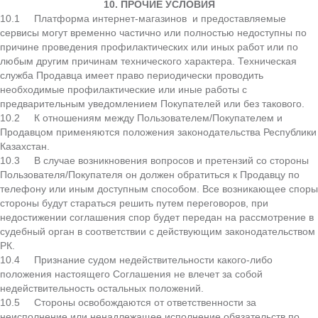
10.
ПРОЧИЕ УСЛОВИЯ
10.1 Платформа интернет-магазинов и предоставляемые
сервисы могут временно частично или полностью недоступны по
причине проведения профилактических или иных работ или по
любым другим причинам технического характера. Техническая
служба Продавца имеет право периодически проводить
необходимые профилактические или иные работы с
предварительным уведомлением Покупателей или без такового.
10.2 К отношениям между Пользователем/Покупателем и
Продавцом применяются положения законодательства Республики
Казахстан.
10.3 В случае возникновения вопросов и претензий со стороны
Пользователя/Покупателя он должен обратиться к Продавцу по
телефону или иным доступным способом. Все возникающее споры
стороны будут стараться решить путем переговоров, при
недостижении соглашения спор будет передан на рассмотрение в
судебный орган в соответствии с действующим законодательством
РК.
10.4 Признание судом недействительности какого-либо
положения настоящего Соглашения не влечет за собой
недействительность остальных положений.
10.5 Стороны освобождаются от ответственности за
неисполнение или ненадлежащее исполнение обязательств по