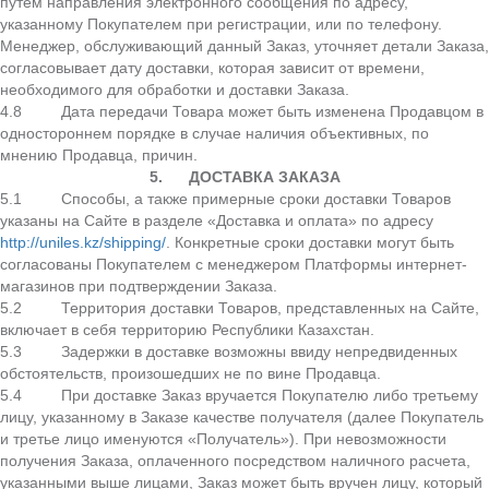
путем направления электронного сообщения по адресу,
указанному Покупателем при регистрации, или по телефону.
Менеджер, обслуживающий данный Заказ, уточняет детали Заказа,
согласовывает дату доставки, которая зависит от времени,
необходимого для обработки и доставки Заказа.
4.8 Дата передачи Товара может быть изменена Продавцом в
одностороннем порядке в случае наличия объективных, по
мнению Продавца, причин.
5.
ДОСТАВКА ЗАКАЗА
5.1 Способы, а также примерные сроки доставки Товаров
указаны на Сайте в разделе «Доставка и оплата» по адресу
http://uniles.kz/shipping/
. Конкретные сроки доставки могут быть
согласованы Покупателем с менеджером Платформы интернет-
магазинов при подтверждении Заказа.
5.2 Территория доставки Товаров, представленных на Сайте,
включает в себя территорию Республики Казахстан.
5.3 Задержки в доставке возможны ввиду непредвиденных
обстоятельств, произошедших не по вине Продавца.
5.4 При доставке Заказ вручается Покупателю либо третьему
лицу, указанному в Заказе качестве получателя (далее Покупатель
и третье лицо именуются «Получатель»). При невозможности
получения Заказа, оплаченного посредством наличного расчета,
указанными выше лицами, Заказ может быть вручен лицу, который