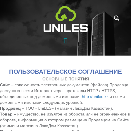
ПОЛЬЗОВАТЕЛЬСКОЕ СОГЛАШЕНИЕ
ОСНОВНЫЕ ПОНЯТИЯ
Сайт
– совокупность электронных документов (файлов) Продавца,
доступных в сети Интернет через протоколы HTTP / HTTPS,
объединенных под доменными именами:
http://uniles.kz
и всеми
доменными именами следующих уровней.
Продавец
– ТОО «UniLES» (магазин ЛакоДом Казахстан).
Товар
– имущество, не изъятое из оборота или не ограниченное в
обороте, информация о котором размещена Продавцом на Сайте
(от имени магазина ЛакоДом Казахстан).