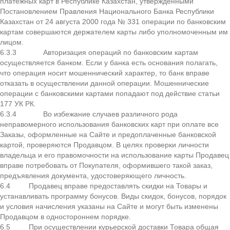
платежных карт в Республике Казахстан, утвержденными
Постановлением Правления Национального Банка Республики
Казахстан от 24 августа 2000 года № 331 операции по банковским
картам совершаются держателем карты либо уполномоченным им
лицом.
6.3.3 Авторизация операций по банковским картам
осуществляется банком. Если у банка есть основания полагать,
что операция носит мошеннический характер, то банк вправе
отказать в осуществлении данной операции. Мошеннические
операции с банковскими картами попадают под действие статьи
177 УК РК.
6.3.4 Во избежание случаев различного рода
неправомерного использования банковских карт при оплате все
Заказы, оформленные на Сайте и предоплаченные банковской
картой, проверяются Продавцом. В целях проверки личности
владельца и его правомочности на использование карты Продавец
вправе потребовать от Покупателя, оформившего такой заказ,
предъявления документа, удостоверяющего личность.
6.4 Продавец вправе предоставлять скидки на Товары и
устанавливать программу бонусов. Виды скидок, бонусов, порядок
и условия начисления указаны на Сайте и могут быть изменены
Продавцом в одностороннем порядке.
6.5 При осуществлении курьерской доставки Товара общая