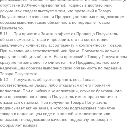
отсутствие 100%-ной предоплаты). Подпись в доставочных
документах свидетельствует о том, что претензий к Товару
Получателем не заявлено, и Продавец полностью и надлежащим
образом выполнил свою обязанность по передаче Товара
Покупателю.
5.11 При принятии Заказа в офисе от Продавца Получатель
обязан осмотреть Товар и проверить его на соответствие
заявленному количеству, ассортименту и комплектности Товара.
При выявлении несоответствий или брака, Получатель должен
сразу же сообщить об этом. Если претензий к Товару Получателем
сразу же не заявлено, то считается, что Продавец полностью и
надлежащим образом выполнил свою обязанность по передаче
Товара Покупателю.
5.12 Получатель обязуется принять весь Товар,
соответствующий Заказу, либо отказаться от его принятия
полностью. При ошибках в комплектации, случаях бракованного
или поврежденного товара Получатель имеет право частично
отказаться от заказа. При получении Товара Получатель
подписывает акт на заказ, в котором подтверждает принятие
товара в надлежащем виде и в полной комплектности или
описывает ненадлежащее качество, недостачу, пересорт и
оформляет возврат.