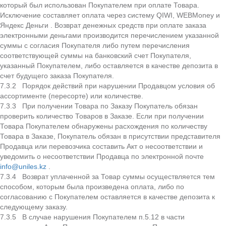
который был использован Покупателем при оплате Товара.
Исключение составляет оплата через систему QIWI, WEBMoney и
Яндекс Деньги . Возврат денежных средств при оплате заказа
электронными деньгами производится перечислением указанной
суммы с согласия Покупателя либо путем перечисления
соответствующей суммы на банковский счет Покупателя,
указанный Покупателем, либо оставляется в качестве депозита в
счет будущего заказа Покупателя.
7.3.2 Порядок действий при нарушении Продавцом условия об
ассортименте (пересорте) или количестве.
7.3.3 При получении Товара по Заказу Покупатель обязан
проверить количество Товаров в Заказе. Если при получении
Товара Покупателем обнаружены расхождения по количеству
Товара в Заказе, Покупатель обязан в присутствии представителя
Продавца или перевозчика составить Акт о несоответствии и
уведомить о несоответствии Продавца по электронной почте
info@uniles.kz
.
7.3.4 Возврат уплаченной за Товар суммы осуществляется тем
способом, которым была произведена оплата, либо по
согласованию с Покупателем оставляется в качестве депозита к
следующему заказу.
7.3.5 В случае нарушения Покупателем п.5.12 в части