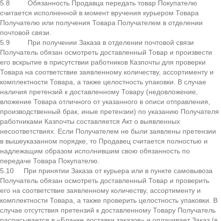
5.8 Обязанность Продавца передать товар Покупателю
считается исполненной в момент вручения курьером Товара
Получателю или получения Товара Получателем в отделении
почтовой связи.
5.9 При получении Заказа в отделении почтовой связи
Получатель обязан осмотреть доставленный Товар и произвести
его вскрытие в присутствии работников Казпочты для проверки
Товара на соответствие заявленному количеству, ассортименту и
комплектности Товара, а также целостность упаковки. В случае
наличия претензий к доставленному Товару (недовложение,
вложение Товара отличного от указанного в описи отправления,
производственный брак, иные претензии) по указанию Получателя
работниками Казпочты составляется Акт о выявленных
несоответствиях. Если Получателем не были заявлены претензии
в вышеуказанном порядке, то Продавец считается полностью и
надлежащим образом исполнившим свою обязанность по
передаче Товара Покупателю.
5.10 При принятии Заказа от курьера или в пункте самовывоза
Получатель обязан осмотреть доставленный Товар и проверить
его на соответствие заявленному количеству, ассортименту и
комплектности Товара, а также проверить целостность упаковки. В
случае отсутствия претензий к доставленному Товару Получатель
расписывается в «Бланке доставки заказов» и оплачивает Заказ (в