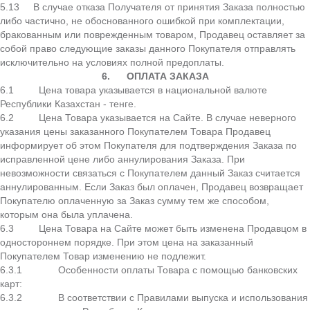
5.13 В случае отказа Получателя от принятия Заказа полностью
либо частично, не обоснованного ошибкой при комплектации,
бракованным или поврежденным товаром, Продавец оставляет за
собой право следующие заказы данного Покупателя отправлять
исключительно на условиях полной предоплаты.
6.
ОПЛАТА ЗАКАЗА
6.1 Цена товара указывается в национальной валюте
Республики Казахстан - тенге.
6.2 Цена Товара указывается на Сайте. В случае неверного
указания цены заказанного Покупателем Товара Продавец
информирует об этом Покупателя для подтверждения Заказа по
исправленной цене либо аннулирования Заказа. При
невозможности связаться с Покупателем данный Заказ считается
аннулированным. Если Заказ был оплачен, Продавец возвращает
Покупателю оплаченную за Заказ сумму тем же способом,
которым она была уплачена.
6.3 Цена Товара на Сайте может быть изменена Продавцом в
одностороннем порядке. При этом цена на заказанный
Покупателем Товар изменению не подлежит.
6.3.1 Особенности оплаты Товара с помощью банковских
карт:
6.3.2 В соответствии с Правилами выпуска и использования