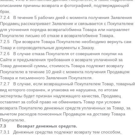
описанием причины возврата и фотографией, подтверждающей
брак.
7.2.4 В течение 5 рабочих дней с момента получения Заявления
Продавец рассматривает Заявление и связывается с Покупателем
для уточнения порядка возврата/обмена Товара или направляет
Покупателю письмо об отказе в возврате/обмене Товара.
7.2.5 При возврате Товара Покупателю необходимо вернуть сам
Товар и сопроводительные документы к Заказу.
7.2.6 В случае отказа Покупателя от совершения покупки на
Сайте и предъявления требования о возврате уплаченной за
Товар денежной суммы, стоимость Товара подлежит возврату
Покупателю в течение 10 дней с момента получения Продавцом
Товара и письменного Заявления Покупателя.
7.2.7 В случае, если возвращенный Покупателем Товар, товарный
вид которого сохранен, и упаковка не нарушена, по итогам
экспертизы будет признан надлежащего качества, Продавец
оставляет за собой право не обменивать Товар при условии
возврата Покупателю денежных средств уплаченных за Товар, за
вычетом расходов понесенных Продавцом на доставку Товара
Покупателю.
7.3
Возврат денежных средств.
7.3.1 Денежные средства подлежат возврату тем способом,