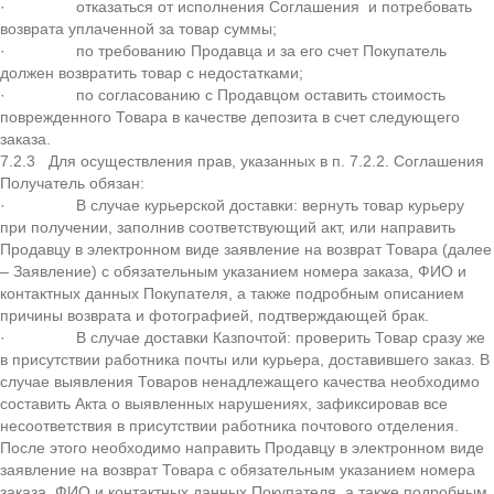
· отказаться от исполнения Соглашения и потребовать
возврата уплаченной за товар суммы;
· по требованию Продавца и за его счет Покупатель
должен возвратить товар с недостатками;
· по согласованию с Продавцом оставить стоимость
поврежденного Товара в качестве депозита в счет следующего
заказа.
7.2.3 Для осуществления прав, указанных в п. 7.2.2. Соглашения
Получатель обязан:
· В случае курьерской доставки: вернуть товар курьеру
при получении, заполнив соответствующий акт, или направить
Продавцу в электронном виде заявление на возврат Товара (далее
– Заявление) с обязательным указанием номера заказа, ФИО и
контактных данных Покупателя, а также подробным описанием
причины возврата и фотографией, подтверждающей брак.
· В случае доставки Казпочтой: проверить Товар сразу же
в присутствии работника почты или курьера, доставившего заказ. В
случае выявления Товаров ненадлежащего качества необходимо
составить Акта о выявленных нарушениях, зафиксировав все
несоответствия в присутствии работника почтового отделения.
После этого необходимо направить Продавцу в электронном виде
заявление на возврат Товара с обязательным указанием номера
заказа, ФИО и контактных данных Покупателя, а также подробным