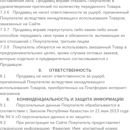
составления Акта, Продавец вправе отказать Покупателю в
удовлетворении претензий по количеству переданного Товара.
7.3.6 Продавец не несет ответственности за ущерб, причиненный
Покупателю вследствие ненадлежащего использования Товаров,
заказанных на Сайте.
7.3.7 Продавец вправе переуступать либо каким-либо иным
способом передавать свои права и обязанности, вытекающие из
его отношений с Покупателем, третьим лицам.
7.3.8 Покупатель обязуется не использовать заказанный Товар в
предпринимательских целях, кроме случаев оптовых заказов,
которые отдельно и предварительно согласовываются с
Продавцом.
8.
ОТВЕТСТВЕННОСТЬ
8.1 Продавец не несет ответственности за ущерб,
причиненный Покупателю вследствие ненадлежащего
использования Товаров, приобретенных на Платформе интернет-
магазинов.
9.
КОНФИДЕНЦИАЛЬНОСТЬ И ЗАЩИТА ИНФОРМАЦИИ
9.1 Персональные данные Покупателя обрабатывается в
соответствии с Законом Республики Казахстан от 21 мая 2013 года
№ 94-V «О персональных данных и их защите».
9.2 При регистрации на Сайте Покупатель предоставляет
следующую информацию: Фамилия, Имя, контактный номер