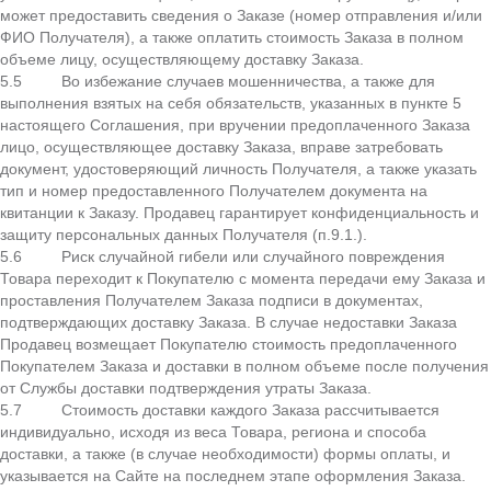
может предоставить сведения о Заказе (номер отправления и/или
ФИО Получателя), а также оплатить стоимость Заказа в полном
объеме лицу, осуществляющему доставку Заказа.
5.5 Во избежание случаев мошенничества, а также для
выполнения взятых на себя обязательств, указанных в пункте 5
настоящего Соглашения, при вручении предоплаченного Заказа
лицо, осуществляющее доставку Заказа, вправе затребовать
документ, удостоверяющий личность Получателя, а также указать
тип и номер предоставленного Получателем документа на
квитанции к Заказу. Продавец гарантирует конфиденциальность и
защиту персональных данных Получателя (п.9.1.).
5.6 Риск случайной гибели или случайного повреждения
Товара переходит к Покупателю с момента передачи ему Заказа и
проставления Получателем Заказа подписи в документах,
подтверждающих доставку Заказа. В случае недоставки Заказа
Продавец возмещает Покупателю стоимость предоплаченного
Покупателем Заказа и доставки в полном объеме после получения
от Службы доставки подтверждения утраты Заказа.
5.7 Стоимость доставки каждого Заказа рассчитывается
индивидуально, исходя из веса Товара, региона и способа
доставки, а также (в случае необходимости) формы оплаты, и
указывается на Сайте на последнем этапе оформления Заказа.