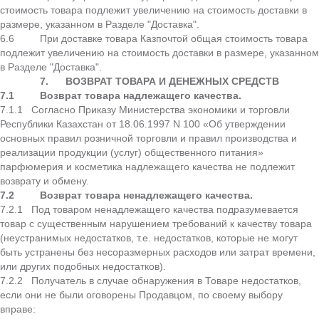
стоимость товара подлежит увеличению на стоимость доставки в
размере, указанном в Разделе "Доставка".
6.6 При доставке товара Казпочтой общая стоимость товара
подлежит увеличению на стоимость доставки в размере, указанном
в Разделе "Доставка".
7.
ВОЗВРАТ ТОВАРА И ДЕНЕЖНЫХ СРЕДСТВ
7.1
Возврат товара надлежащего качества.
7.1.1 Согласно Приказу Министерства экономики и торговли
Республики Казахстан от 18.06.1997 N 100 «Об утверждении
основных правил розничной торговли и правил производства и
реализации продукции (услуг) общественного питания»
парфюмерия и косметика надлежащего качества не подлежит
возврату и обмену.
7.2
Возврат товара ненадлежащего качества.
7.2.1 Под товаром ненадлежащего качества подразумевается
товар с существенным нарушением требований к качеству товара
(неустранимых недостатков, т.е. недостатков, которые не могут
быть устранены без несоразмерных расходов или затрат времени,
или других подобных недостатков).
7.2.2 Получатель в случае обнаружения в Товаре недостатков,
если они не были оговорены Продавцом, по своему выбору
вправе: