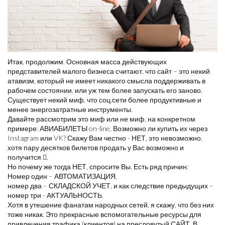
Итак, продолжим. Основная масса действующих
представителей малого бизнеса считают, что сайт – это некий
атавизм, который не имеет никакого смысла поддерживать в
рабочем состоянии, или уж тем более запускать его заново.
Существует некий миф, что соц.сети более продуктивные и
менее энергозатратные инструменты.
Давайте рассмотрим это миф или не миф, на конкретном
примере: АВИАБИЛЕТЫ on-line. Возможно ли купить их через
Instagram или VK? Скажу Вам честно - НЕТ, это невозможно,
хотя пару десятков билетов продать у Вас возможно и
получится .
Но почему же тогда НЕТ, спросите Вы. Есть ряд причин:
Номер один – АВТОМАТИЗАЦИЯ,
номер два – СКЛАДСКОЙ УЧЕТ, и как следствие предыдущих –
номер три - АКТУАЛЬНОСТЬ.
Хотя в утешение фанатам народных сетей, я скажу, что без них
тоже никак. Это прекрасные вспомогательные ресурсы для
привлечения трафика (клиентов) на пресловутый САЙТ. В