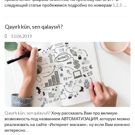
следующей статье пробежимся подробно по номерам 1,2,3 ….
Qayırlı kün, sen qalaysıñ?
13.06.2019
Qayırlı kün, sen qalaysıñ? Хочу рассказать Вам про великую
возможность под названием АВТОМАТИЗАЦИЯ, которую можно
реализовать на сайте «Интернет-магазин», ну если Вам конечно
интересно…