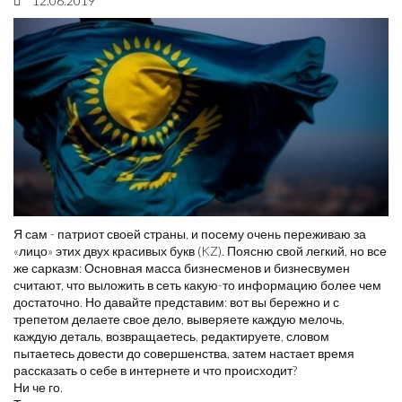
12.06.2019
Я сам - патриот своей страны, и посему очень переживаю за
«лицо» этих двух красивых букв (KZ). Поясню свой легкий, но все
же сарказм: Основная масса бизнесменов и бизнесвумен
считают, что выложить в сеть какую-то информацию более чем
достаточно. Но давайте представим: вот вы бережно и с
трепетом делаете свое дело, выверяете каждую мелочь,
каждую деталь, возвращаетесь, редактируете, словом
пытаетесь довести до совершенства, затем настает время
рассказать о себе в интернете и что происходит?
Ни че го.