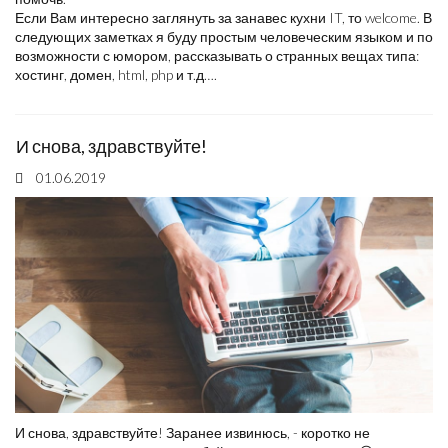
Если Вам интересно заглянуть за занавес кухни IT, то welcome. В
следующих заметках я буду простым человеческим языком и по
возможности с юмором, рассказывать о странных вещах типа:
хостинг, домен, html, php и т.д….
И снова, здравствуйте!
01.06.2019
И снова, здравствуйте! Заранее извинюсь, - коротко не