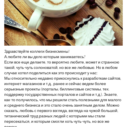
Здравствуйте коллеги бизнесмены!
А любите ли вы дело которым занимаетесь?
Если все еще делаете, то вероятно любите, может и странною
такой, чуть-чуть солоноватой, но все же любовью. Но в любом
случае хотел поделиться как это происходит у нас:
Мы относительно недавно прикоснулись к разработкам сайтов,
интернет-магазинов и т.д., ранее и сейчас ведем более
серьезные проекты (порталы, биллинговые системы, тех.
поддержку государственных порталов и сайтов и т.д.). Знаете,
как-то получилось, что мы решили стать полезными для малого
и среднего бизнеса и это стало очень занятным делом. Можно
сказать, любовь с первого взгляда, взгляда на чужой большой,
титанический труд разных людей с которыми мы стали
пересекаться, и которым смогли хоть чуть-чуть, но все же
помочь.